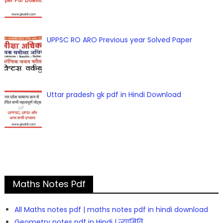
UPPSC RO ARO Previous year Solved Paper
Uttar pradesh gk pdf in Hindi Download
Maths Notes Pdf
All Maths notes pdf | maths notes pdf in hindi download
Geometry notes pdf in Hindi | ज्यामिति