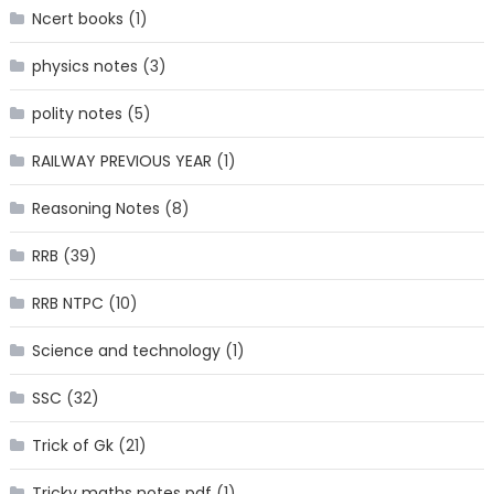
Ncert books
(1)
physics notes
(3)
polity notes
(5)
RAILWAY PREVIOUS YEAR
(1)
Reasoning Notes
(8)
RRB
(39)
RRB NTPC
(10)
Science and technology
(1)
SSC
(32)
Trick of Gk
(21)
Tricky maths notes pdf
(1)