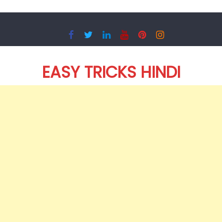
Skip
to
content
EASY TRICKS HINDI