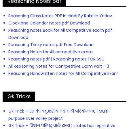
Reasoning Notes pdf
Reasoning Class Notes PDF in Hindi By Rakesh Yadav
Clock and Calendar notes pdf Download
Reasoning notes Book for All Competitive exam pdf
Download
Reasoning Tricky notes pdf Free Download
Reasoning Notes for All competitive exam
Reasoning notes pdf | Reasoning notes FOR SSC
All Reasoning Notes for Competitive Exam Part – 3
Reasoning Handwritten notes for All Competitive Exam
Gk Tricks
Gk Trick भारत की बहुउद्दशीय नदी घाटी परियोजनाएं | Multi-
purpose river valley project
GK Trick – विधान परिषद् वाले राज्य | states has legislative