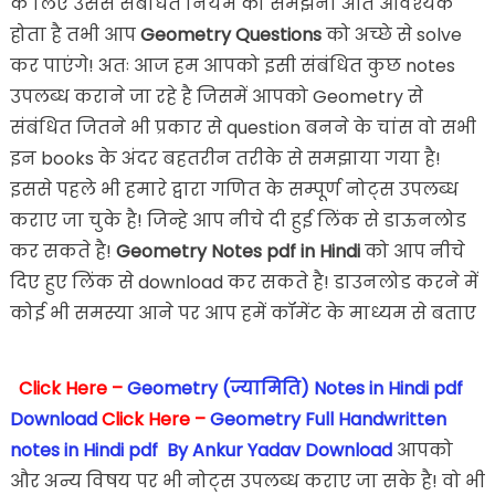
के लिए उससे संबंधित नियम को समझना अति आवश्यक
होता है तभी आप
Geometry Questions
को अच्छे से solve
कर पाएंगे! अतः आज हम आपको इसी संबंधित कुछ notes
उपलब्ध कराने जा रहे है जिसमें आपको Geometry से
संबंधित जितने भी प्रकार से question बनने के चांस वो सभी
इन books के अंदर बहतरीन तरीके से समझाया गया है!
इससे पहले भी हमारे द्वारा गणित के सम्पूर्ण नोट्स उपलब्ध
कराए जा चुके है! जिन्हे आप नीचे दी हुई लिंक से डाऊनलोड
कर सकते है!
Geometry Notes pdf in Hindi
को आप नीचे
दिए हुए लिंक से download कर सकते है! डाउनलोड करने में
कोई भी समस्या आने पर आप हमें कॉमेंट के माध्यम से बताए
Click Here –
Geometry (ज्यामिति) Notes in Hindi pdf
Download
Click Here –
Geometry Full Handwritten
notes in Hindi pdf By Ankur Yadav Download
आपको
और अन्य विषय पर भी नोट्स उपलब्ध कराए जा सके है! वो भी