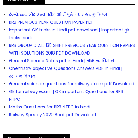
रेलवे, ssc और अन्य परीक्षाओं में पूछे गए महत्वपूर्ण प्रश्न
RRB PREVIOUS YEAR QUESTION PAPER PDF
Important GK tricks in Hindi pdf download | Important gk
tricks hindi
RRB GROUP D ALL 135 SHIFT PREVIOUS YEAR QUESTION PAPERS
WITH SOLUTIONS 2018 PDF DOWNLOAD
General Science Notes pdf in Hindi | सामान्य विज्ञान
Chemistry objective Questions Answers PDF in Hindi |
रसायन विज्ञान
General science questions for railway exam pdf Download
Gk for railway exam | GK important Questions for RRB
NTPC
Maths Questions for RRB NTPC in hindi
Railway Speedy 2020 Book pdf Download