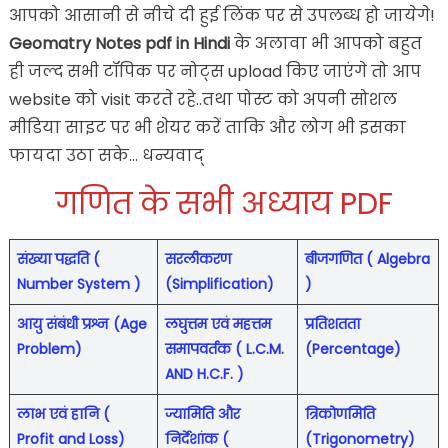
आपको आसानी से नीचे दी हुई लिंक पर से उपलब्ध हो जायेगे!
Geomatry Notes pdf in Hindi
के अलावा भी आपको बहुत
ही जल्द सभी टॉपिक पर नोट्स upload किए जाएंगे तो आप
website को visit करते रहे..तथा पोस्ट को अपनी सोशल
मीडिया साइट पर भी शेयर करें ताकि और लोग भी इसका
फायदा उठा सके… धन्यवाद्
गणित के सभी अध्याय PDF
संख्या पद्धति (
सरलीकरण
बीजगणित ( Algebra
Number System )
(Simplification)
)
आयु संबंधी प्रश्न (Age
लघुत्तम एवं महत्तम
प्रतिशतता
Problem)
समापवर्तक ( L.C.M.
(Percentage)
AND H.C.F. )
लाभ एवं हानि (
ज्यामिति और
त्रिकोणमिति
Profit and Loss)
निर्देशांक (
(Trigonometry)