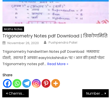
Maths Notes
Trigonometry Notes pdf Download | त्रिकोणमिति
Author
Posted
Pushpendra Patel
November 26, 2020
on
Trigonometry handwritten Notes pdf Download नमस्कार
दोस्तों, स्वागत है आपका easytrickshindi.in पर ! आज की हमारी पोस्ट
Trigonometry notes pdf…
Read More »
Share
Post
Chemistry objective Questions Answers PDF in Hindi | रसायन विज्ञान
Number System Notes Pdf download | संख्या पद्धति
navigation