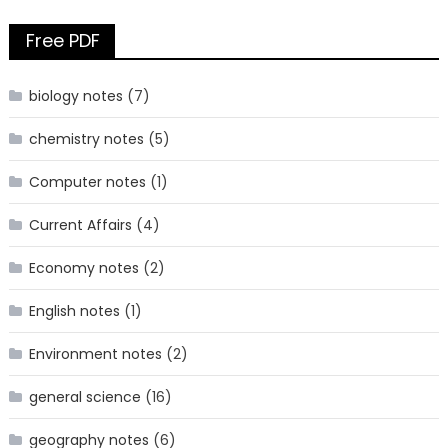
Free PDF
biology notes
(7)
chemistry notes
(5)
Computer notes
(1)
Current Affairs
(4)
Economy notes
(2)
English notes
(1)
Environment notes
(2)
general science
(16)
geography notes
(6)