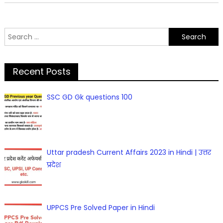
Search
for:
Recent Posts
SSC GD Gk questions 100
Uttar pradesh Current Affairs 2023 in Hindi | उत्तर
प्रदेश
UPPCS Pre Solved Paper in Hindi