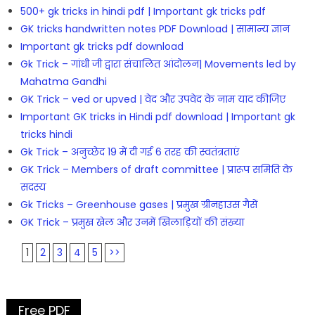
500+ gk tricks in hindi pdf | Important gk tricks pdf
GK tricks handwritten notes PDF Download | सामान्य ज्ञान
Important gk tricks pdf download
Gk Trick – गांधी जी द्वारा संचालित आंदोलन| Movements led by
Mahatma Gandhi
GK Trick – ved or upved | वेद और उपवेद के नाम याद कीजिए
Important GK tricks in Hindi pdf download | Important gk
tricks hindi
Gk Trick – अनुच्छेद 19 में दी गई 6 तरह की स्वतंत्रताएं
GK Trick – Members of draft committee | प्रारूप समिति के
सदस्य
Gk Tricks – Greenhouse gases | प्रमुख ग्रीनहाउस गैसें
GK Trick – प्रमुख खेल और उनमें खिलाड़ियों की संख्या
1
2
3
4
5
>>
Free PDF