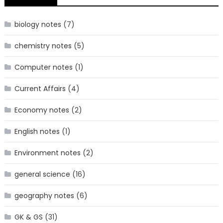
biology notes
(7)
chemistry notes
(5)
Computer notes
(1)
Current Affairs
(4)
Economy notes
(2)
English notes
(1)
Environment notes
(2)
general science
(16)
geography notes
(6)
GK & GS
(31)