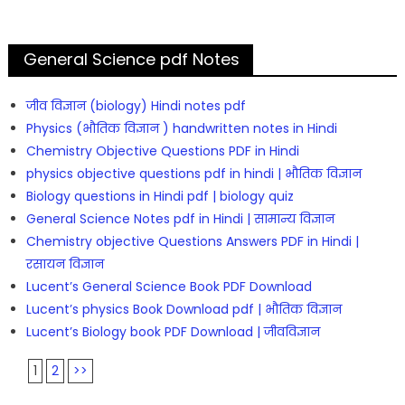
General Science pdf Notes
जीव विज्ञान (biology) Hindi notes pdf
Physics (भौतिक विज्ञान ) handwritten notes in Hindi
Chemistry Objective Questions PDF in Hindi
physics objective questions pdf in hindi | भौतिक विज्ञान
Biology questions in Hindi pdf | biology quiz
General Science Notes pdf in Hindi | सामान्य विज्ञान
Chemistry objective Questions Answers PDF in Hindi |
रसायन विज्ञान
Lucent’s General Science Book PDF Download
Lucent’s physics Book Download pdf | भौतिक विज्ञान
Lucent’s Biology book PDF Download | जीवविज्ञान
1
2
>>