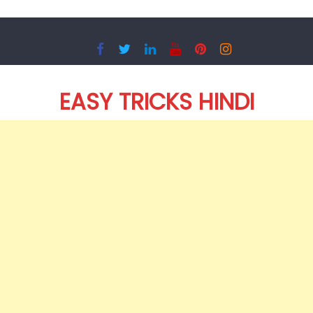
Skip
to
content
EASY TRICKS HINDI