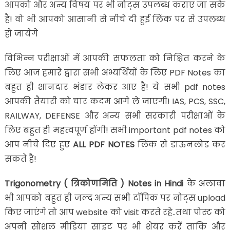
आपको और अन्य विषय पर भी नोट्स उपलब्ध कराए जा सके
है! वो भी आपको आसानी से नीचे दी हुई लिंक पर से उपलब्ध
हो जायेगे
विभिन्न परीक्षाओं में आपकी सफलता को निश्चित करने के
लिए आज हमारे द्वारा सभी अभ्यर्थियों के लिए PDF Notes का
बहुत ही शानदार भंडार लेकर आए है! ये सभी pdf notes
आपकी तैयारी को चार कदम आगे ले जाएगी! IAS, PCS, SSC,
RAILWAY, DEFENSE और अन्य सभी सरकारी परीक्षाओं के
लिए बहुत ही महत्वपूर्ण होंगी! सभी important pdf notes को
आप नीचे दिए हुए
ALL PDF NOTES
लिंक से डाऊनलोड कर
सकते है!
Trigonometry ( त्रिकोणमिति ) Notes in Hindi
के अलावा
भी आपको बहुत ही जल्द अन्य सभी टॉपिक पर नोट्स upload
किए जाएंगे तो आप website को visit करते रहे..तथा पोस्ट को
अपनी सोशल मीडिया साइट पर भी शेयर करें ताकि और