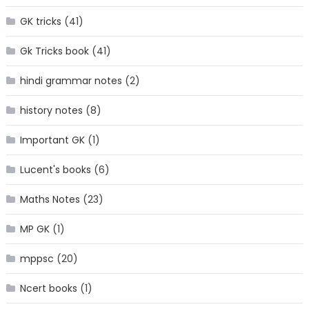
GK tricks
(41)
Gk Tricks book
(41)
hindi grammar notes
(2)
history notes
(8)
Important GK
(1)
Lucent's books
(6)
Maths Notes
(23)
MP GK
(1)
mppsc
(20)
Ncert books
(1)