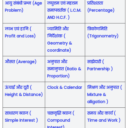
आयु संबंधी प्रश्न (Age
लघुत्तम एवं महत्तम
प्रतिशतता
Problem)
समापवर्तक ( L.C.M.
(Percentage)
AND H.C.F. )
लाभ एवं हानि (
ज्यामिति और
त्रिकोणमिति
Profit and Loss)
निर्देशांक (
(Trigonometry)
Geometry &
coordinate)
औसत (Average)
अनुपात और
साझेदारी (
समानुपात (Ratio &
Partnership )
Proportion)
ऊंचाई और दूरी (
Clock & Calendar
मिश्रण और अनुपात (
Height & Distance)
Mixture &
alligation )
साधारण ब्याज (
चक्रवृद्धि ब्याज (
समय और कार्य (
Simple Interest )
Compound
Time and Work )
Interest)