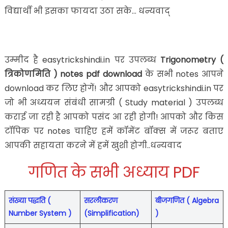
विद्यार्थी भी इसका फायदा उठा सके… धन्यवाद्
उम्मीद है easytrickshindi.in पर उपलब्ध
Trigonometry (
त्रिकोणमिति ) notes pdf download
के सभी notes आपने
download कर लिए होगें! और आपको easytrickshindi.in पर
जो भी अध्ययन संबंधी सामग्री ( Study material ) उपलब्ध
कराई जा रही है आपको पसंद आ रही होगी! आपको और किस
टॉपिक पर notes चाहिए हमें कॉमेंट बॉक्स में जरूर बताए
आपकी सहायता करने में हमें खुशी होगी..धन्यवाद
गणित के सभी अध्याय PDF
संख्या पद्धति (
सरलीकरण
बीजगणित ( Algebra
Number System )
(Simplification)
)