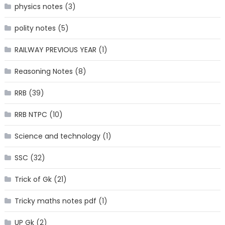
physics notes
(3)
polity notes
(5)
RAILWAY PREVIOUS YEAR
(1)
Reasoning Notes
(8)
RRB
(39)
RRB NTPC
(10)
Science and technology
(1)
SSC
(32)
Trick of Gk
(21)
Tricky maths notes pdf
(1)
UP Gk
(2)