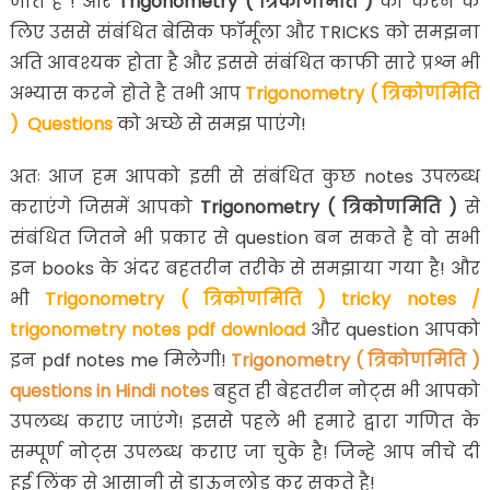
जाते है ! और
Trigonometry ( त्रिकोणमिति )
को करने के
लिए उससे संबंधित बेसिक फॉर्मूला और TRICKS को समझना
अति आवश्यक होता है और इससे संबंधित काफी सारे प्रश्न भी
अभ्यास करने होते है तभी आप
Trigonometry ( त्रिकोणमिति
) Questions
को अच्छे से समझ पाएंगे!
अतः आज हम आपको इसी से संबंधित कुछ notes उपलब्ध
कराएंगे जिसमें आपको
Trigonometry ( त्रिकोणमिति )
से
संबंधित जितने भी प्रकार से question बन सकते है वो सभी
इन books के अंदर बहतरीन तरीके से समझाया गया है! और
भी
Trigonometry ( त्रिकोणमिति ) tricky notes /
trigonometry notes pdf download
और question आपको
इन pdf notes me मिलेगी!
Trigonometry ( त्रिकोणमिति )
questions in Hindi notes
बहुत ही बेहतरीन नोट्स भी आपको
उपलब्ध कराए जाएंगे! इससे पहले भी हमारे द्वारा गणित के
सम्पूर्ण नोट्स उपलब्ध कराए जा चुके है! जिन्हे आप नीचे दी
हुई लिंक से आसानी से डाऊनलोड कर सकते है!