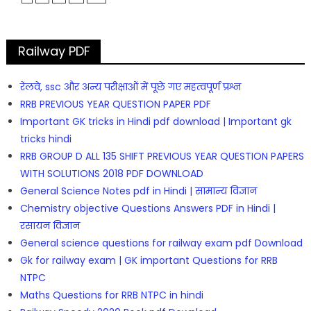
Railway PDF
रेलवे, ssc और अन्य परीक्षाओं में पूछे गए महत्वपूर्ण प्रश्न
RRB PREVIOUS YEAR QUESTION PAPER PDF
Important GK tricks in Hindi pdf download | Important gk
tricks hindi
RRB GROUP D ALL 135 SHIFT PREVIOUS YEAR QUESTION PAPERS
WITH SOLUTIONS 2018 PDF DOWNLOAD
General Science Notes pdf in Hindi | सामान्य विज्ञान
Chemistry objective Questions Answers PDF in Hindi |
रसायन विज्ञान
General science questions for railway exam pdf Download
Gk for railway exam | GK important Questions for RRB
NTPC
Maths Questions for RRB NTPC in hindi