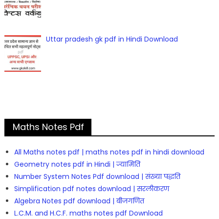
Uttar pradesh gk pdf in Hindi Download
Maths Notes Pdf
All Maths notes pdf | maths notes pdf in hindi download
Geometry notes pdf in Hindi | ज्यामिति
Number System Notes Pdf download | संख्या पद्धति
Simplification pdf notes download | सरलीकरण
Algebra Notes pdf download | बीजगणित
L.C.M. and H.C.F. maths notes pdf Download