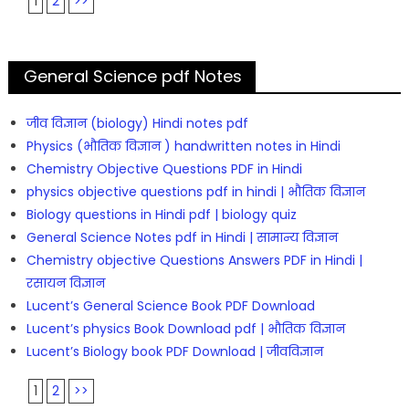
1
2
>>
General Science pdf Notes
जीव विज्ञान (biology) Hindi notes pdf
Physics (भौतिक विज्ञान ) handwritten notes in Hindi
Chemistry Objective Questions PDF in Hindi
physics objective questions pdf in hindi | भौतिक विज्ञान
Biology questions in Hindi pdf | biology quiz
General Science Notes pdf in Hindi | सामान्य विज्ञान
Chemistry objective Questions Answers PDF in Hindi |
रसायन विज्ञान
Lucent’s General Science Book PDF Download
Lucent’s physics Book Download pdf | भौतिक विज्ञान
Lucent’s Biology book PDF Download | जीवविज्ञान
1
2
>>