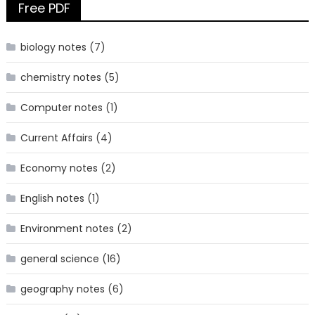
Free PDF
biology notes
(7)
chemistry notes
(5)
Computer notes
(1)
Current Affairs
(4)
Economy notes
(2)
English notes
(1)
Environment notes
(2)
general science
(16)
geography notes
(6)