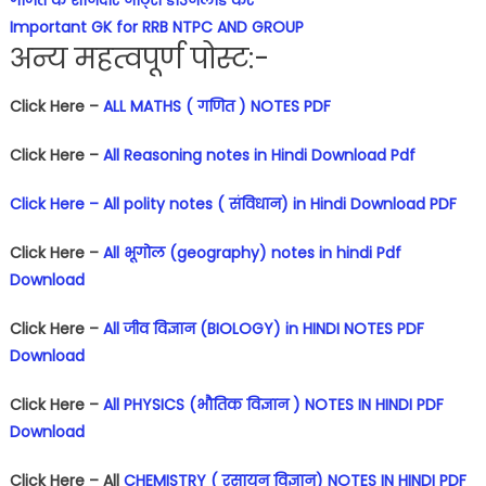
Important GK for RRB NTPC AND GROUP
अन्य महत्वपूर्ण पोस्ट:-
Click Here –
ALL MATHS ( गणित ) NOTES PDF
Click Here –
All Reasoning notes in Hindi Download Pdf
Click Here – All polity notes ( संविधान) in Hindi Download PDF
Click Here –
All भूगोल (geography) notes in hindi Pdf
Download
Click Here –
All जीव विज्ञान (BIOLOGY) in HINDI NOTES PDF
Download
Click Here –
All PHYSICS (भौतिक विज्ञान ) NOTES IN HINDI PDF
Download
Click Here – All
CHEMISTRY ( रसायन विज्ञान) NOTES IN HINDI PDF