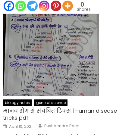
0
Shares
biology notes
general science
मानव रोग से संबंधित ट्रिक्स | human disease
tricks pdf
Author
Posted
Pushpendra Patel
April 10, 2021
on