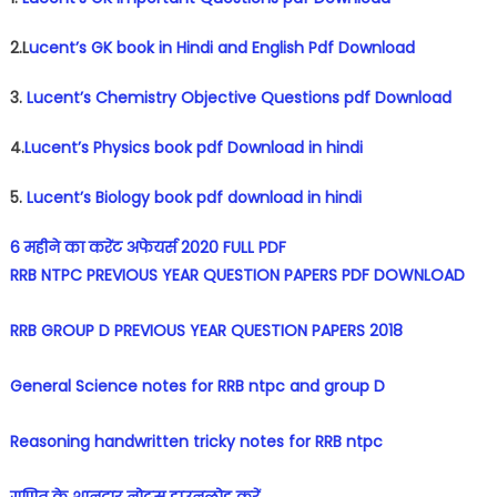
2.L
ucent’s GK book in Hindi and English Pdf Download
3.
Lucent’s Chemistry Objective Questions pdf Download
4.
Lucent’s Physics book pdf Download in hindi
5.
Lucent’s Biology book pdf download in hindi
6 महीने का करेंट अफेयर्स 2020 FULL PDF
RRB NTPC PREVIOUS YEAR QUESTION PAPERS PDF DOWNLOAD
RRB GROUP D PREVIOUS YEAR QUESTION PAPERS 2018
General Science notes for RRB ntpc and group D
Reasoning handwritten tricky notes for RRB ntpc
गणित के शानदार नोट्स डाउनलोड करें