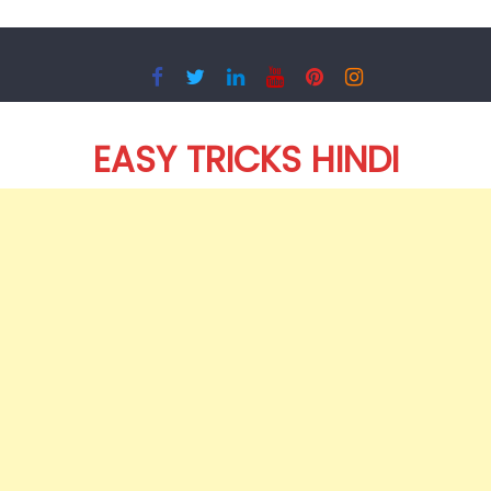
Skip
to
content
EASY TRICKS HINDI