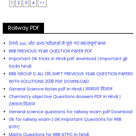
1
2
3
4
>>
Railway PDF
रेलवे, ssc और अन्य परीक्षाओं में पूछे गए महत्वपूर्ण प्रश्न
RRB PREVIOUS YEAR QUESTION PAPER PDF
Important GK tricks in Hindi pdf download | Important gk
tricks hindi
RRB GROUP D ALL 135 SHIFT PREVIOUS YEAR QUESTION PAPERS
WITH SOLUTIONS 2018 PDF DOWNLOAD
General Science Notes pdf in Hindi | सामान्य विज्ञान
Chemistry objective Questions Answers PDF in Hindi |
रसायन विज्ञान
General science questions for railway exam pdf Download
Gk for railway exam | GK important Questions for RRB
NTPC
Maths Questions for RRB NTPC in hindi