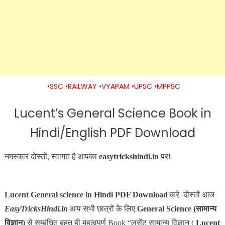
•SSC •RAILWAY •VYAPAM •UPSC •MPPSC
Lucent’s General Science Book in
Hindi/English PDF Download
नमस्कार दोस्तों, स्वागत है आपका
easytrickshindi.in
पर!
Lucent General science in Hindi PDF Download
करे दोस्तों आज
EasyTricksHindi.in
आप सभी छात्रों के लिए
General Science (सामान्य
विज्ञान)
से सम्बंधित बहुत ही महत्वपूर्ण Book “लुसेंट सामान्य विज्ञान (
Lucent