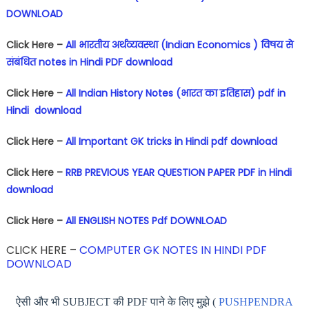
DOWNLOAD
Click Here –
All भारतीय अर्थव्यवस्था (Indian Economics ) विषय से
संबंधित notes in Hindi PDF download
Click Here –
All Indian History Notes (भारत का इतिहास) pdf in
Hindi download
Click Here –
All Important GK tricks in Hindi pdf download
Click Here –
RRB PREVIOUS YEAR QUESTION PAPER PDF in Hindi
download
Click Here –
All ENGLISH NOTES Pdf DOWNLOAD
CLICK HERE –
COMPUTER GK NOTES IN HINDI PDF
DOWNLOAD
ऐसी और भी SUBJECT की PDF पाने के लिए मुझे (
PUSHPENDRA