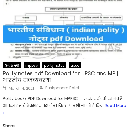
GK & GS
mppsc
polity notes
upsc
Polity notes pdf Download for UPSC and MP |
भारतीय राजव्यवस्था
Author
Posted
Pushpendra Patel
March 4, 2021
on
Polity books PDF Download for MPPSC नमस्कार दोस्तों स्वागत है
आपका हमारी वेबसाइट पर! जैसा कि आप सभी जानते है कि…
Read More
»
Share