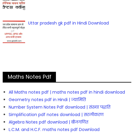
Uttar pradesh gk pdf in Hindi Download
Maths Notes Pdf
All Maths notes pdf | maths notes pdf in hindi download
Geometry notes pdf in Hindi | ज्यामिति
Number System Notes Pdf download | संख्या पद्धति
Simplification pdf notes download | सरलीकरण
Algebra Notes pdf download | बीजगणित
L.C.M. and H.C.F. maths notes pdf Download