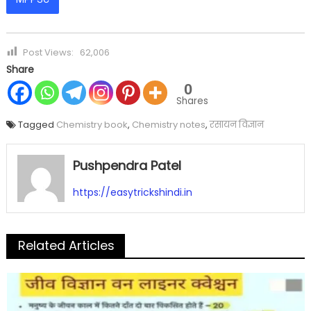
Post Views:
62,006
Share
0
Shares
Tagged
Chemistry book
,
Chemistry notes
,
रसायन विज्ञान
Pushpendra Patel
https://easytrickshindi.in
Related Articles