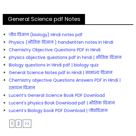
General Science pdf Notes
जीव विज्ञान (biology) Hindi notes pdf
Physics (भौतिक विज्ञान ) handwritten notes in Hindi
Chemistry Objective Questions PDF in Hindi
physics objective questions pdf in hindi | भौतिक विज्ञान
Biology questions in Hindi pdf | biology quiz
General Science Notes pdf in Hindi | सामान्य विज्ञान
Chemistry objective Questions Answers PDF in Hindi |
रसायन विज्ञान
Lucent’s General Science Book PDF Download
Lucent’s physics Book Download pdf | भौतिक विज्ञान
Lucent’s Biology book PDF Download | जीवविज्ञान
1
2
>>