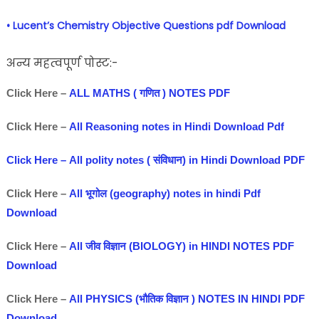
• Lucent’s Chemistry Objective Questions pdf Download
अन्य महत्वपूर्ण पोस्ट:-
Click Here –
ALL MATHS ( गणित ) NOTES PDF
Click Here –
All Reasoning notes in Hindi Download Pdf
Click Here – All polity notes ( संविधान) in Hindi Download PDF
Click Here –
All भूगोल (geography) notes in hindi Pdf
Download
Click Here –
All जीव विज्ञान (BIOLOGY) in HINDI NOTES PDF
Download
Click Here –
All PHYSICS (भौतिक विज्ञान ) NOTES IN HINDI PDF
Download