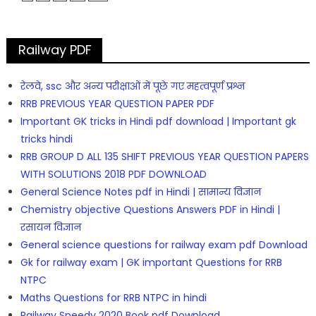
Railway PDF
रेलवे, ssc और अन्य परीक्षाओं में पूछे गए महत्वपूर्ण प्रश्न
RRB PREVIOUS YEAR QUESTION PAPER PDF
Important GK tricks in Hindi pdf download | Important gk
tricks hindi
RRB GROUP D ALL 135 SHIFT PREVIOUS YEAR QUESTION PAPERS
WITH SOLUTIONS 2018 PDF DOWNLOAD
General Science Notes pdf in Hindi | सामान्य विज्ञान
Chemistry objective Questions Answers PDF in Hindi |
रसायन विज्ञान
General science questions for railway exam pdf Download
Gk for railway exam | GK important Questions for RRB
NTPC
Maths Questions for RRB NTPC in hindi
Railway Speedy 2020 Book pdf Download