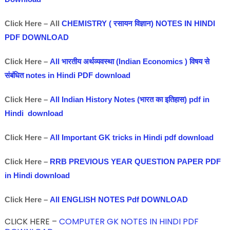
Click Here – All
CHEMISTRY ( रसायन विज्ञान) NOTES IN HINDI
PDF DOWNLOAD
Click Here –
All भारतीय अर्थव्यवस्था (Indian Economics ) विषय से
संबंधित notes in Hindi PDF download
Click Here –
All Indian History Notes (भारत का इतिहास) pdf in
Hindi download
Click Here –
All Important GK tricks in Hindi pdf download
Click Here –
RRB PREVIOUS YEAR QUESTION PAPER PDF
in Hindi download
Click Here –
All ENGLISH NOTES Pdf DOWNLOAD
CLICK HERE –
COMPUTER GK NOTES IN HINDI PDF