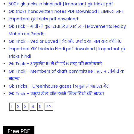
500+ gk tricks in hindi pdf | Important gk tricks pdf
GK tricks handwritten notes PDF Download | सामान्य ज्ञान
Important gk tricks pdf download
Gk Trick – गांधी जी द्वारा संचालित आंदोलन| Movements led by
Mahatma Gandhi
GK Trick – ved or upved | वेद और उपवेद के नाम याद कीजिए
Important GK tricks in Hindi pdf download | Important gk
tricks hindi
Gk Trick – अनुच्छेद 19 में दी गई 6 तरह की स्वतंत्रताएं
GK Trick – Members of draft committee | प्रारूप समिति के
सदस्य
Gk Tricks – Greenhouse gases | प्रमुख ग्रीनहाउस गैसें
GK Trick – प्रमुख खेल और उनमें खिलाड़ियों की संख्या
1
2
3
4
5
>>
Free PDF