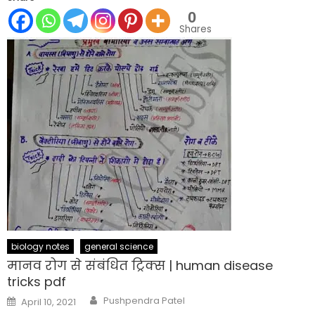
0
Shares
biology notes
general science
मानव रोग से संबंधित ट्रिक्स | human disease
tricks pdf
Author
Posted
Pushpendra Patel
April 10, 2021
on