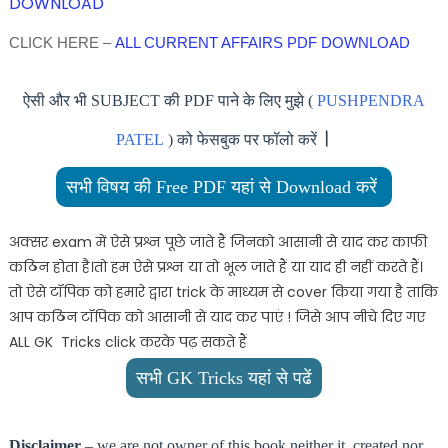
DOWNLOAD
CLICK HERE –
ALL CURRENT AFFAIRS PDF DOWNLOAD
ऐसी और भी SUBJECT की PDF पाने के लिए मुझे (
PUSHPENDRA
।
PATEL
) को फेसबुक पर फॉलो करें
सभी विषय की Free PDF यहां से Download करें
अक्सर exam में ऐसे प्रश्न पूछे जाते हैं जिनको आसानी से याद कर काफी
कठिन होता है।तो हम ऐसे प्रश्न या तो भूल जाते हैं या याद ही नहीं करते हैं।
तो ऐसे टॉपिक को हमारे द्वारा trick के माध्यम से cover किया गया है ताकि
आप कठिन टॉपिक को आसानी से याद कर पाएं ! जिसे आप नीचे दिए गए
ALL GK Tricks click करके पढ़ सकते हैं
सभी GK Tricks यहां से पढें
Disclaimer
– we are not owner of this book neither it created nor