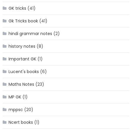
GK tricks
(41)
Gk Tricks book
(41)
hindi grammar notes
(2)
history notes
(8)
Important GK
(1)
Lucent's books
(6)
Maths Notes
(23)
MP GK
(1)
mppsc
(20)
Ncert books
(1)