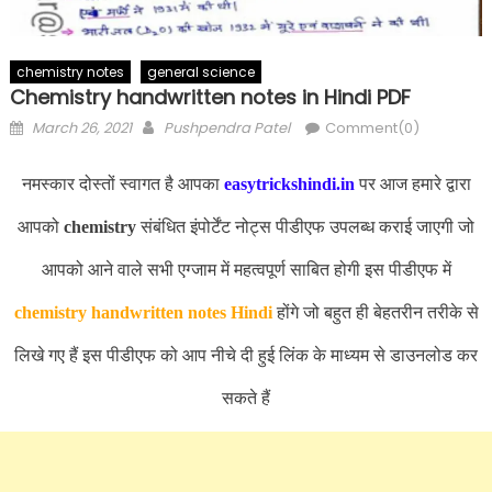
chemistry notes
general science
Chemistry handwritten notes in Hindi PDF
Posted
Author
March 26, 2021
Pushpendra Patel
Comment(0)
on
नमस्कार दोस्तों स्वागत है आपका
easytrickshindi.in
पर आज हमारे द्वारा
आपको
chemistry
संबंधित इंपोर्टेंट नोट्स पीडीएफ उपलब्ध कराई जाएगी जो
आपको आने वाले सभी एग्जाम में महत्वपूर्ण साबित होगी इस पीडीएफ में
chemistry handwritten notes Hindi
होंगे जो बहुत ही बेहतरीन तरीके से
लिखे गए हैं इस पीडीएफ को आप नीचे दी हुई लिंक के माध्यम से डाउनलोड कर
सकते हैं