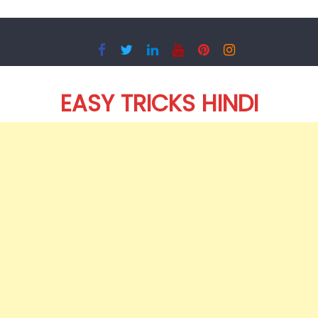
Skip
to
content
EASY TRICKS HINDI