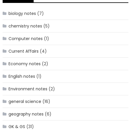
biology notes
(7)
chemistry notes
(5)
Computer notes
(1)
Current Affairs
(4)
Economy notes
(2)
English notes
(1)
Environment notes
(2)
general science
(16)
geography notes
(6)
GK & GS
(31)