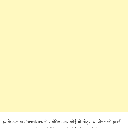
इसके अलावा
chemistry
से संबंधित अन्य कोई भी नोट्स या पोस्ट जो हमारी