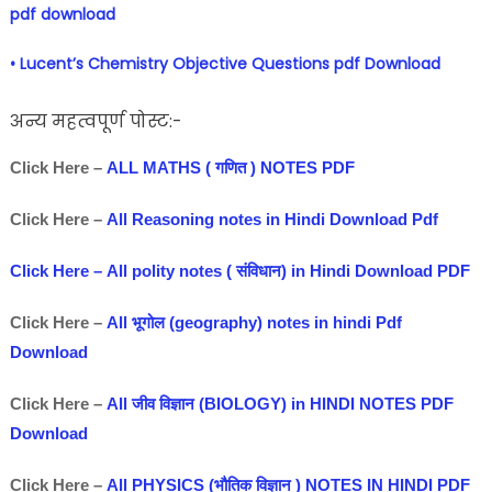
pdf download
• Lucent’s Chemistry Objective Questions pdf Download
अन्य महत्वपूर्ण पोस्ट:-
Click Here –
ALL MATHS ( गणित ) NOTES PDF
Click Here –
All Reasoning notes in Hindi Download Pdf
Click Here – All polity notes ( संविधान) in Hindi Download PDF
Click Here –
All भूगोल (geography) notes in hindi Pdf
Download
Click Here –
All जीव विज्ञान (BIOLOGY) in HINDI NOTES PDF
Download
Click Here –
All PHYSICS (भौतिक विज्ञान ) NOTES IN HINDI PDF