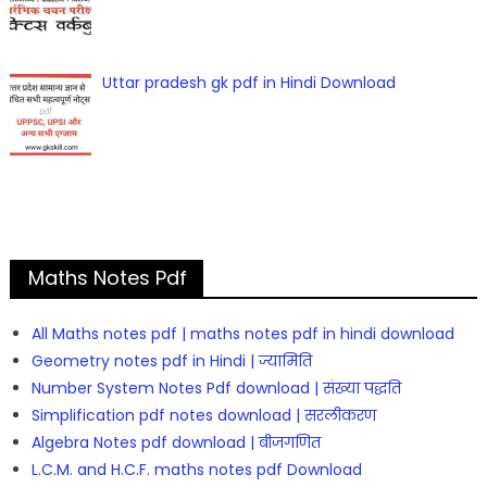
Uttar pradesh gk pdf in Hindi Download
Maths Notes Pdf
All Maths notes pdf | maths notes pdf in hindi download
Geometry notes pdf in Hindi | ज्यामिति
Number System Notes Pdf download | संख्या पद्धति
Simplification pdf notes download | सरलीकरण
Algebra Notes pdf download | बीजगणित
L.C.M. and H.C.F. maths notes pdf Download