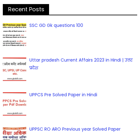
Recent Posts
SSC GD Gk questions 100
Uttar pradesh Current Affairs 2023 in Hindi | उत्तर
प्रदेश
UPPCS Pre Solved Paper in Hindi
UPPSC RO ARO Previous year Solved Paper