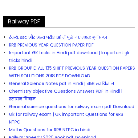
Railway PDF
रेलवे, ssc और अन्य परीक्षाओं में पूछे गए महत्वपूर्ण प्रश्न
RRB PREVIOUS YEAR QUESTION PAPER PDF
Important GK tricks in Hindi pdf download | Important gk
tricks hindi
RRB GROUP D ALL 135 SHIFT PREVIOUS YEAR QUESTION PAPERS
WITH SOLUTIONS 2018 PDF DOWNLOAD
General Science Notes pdf in Hindi | सामान्य विज्ञान
Chemistry objective Questions Answers PDF in Hindi |
रसायन विज्ञान
General science questions for railway exam pdf Download
Gk for railway exam | GK important Questions for RRB
NTPC
Maths Questions for RRB NTPC in hindi
Railway Speedy 2020 Book pdf Download