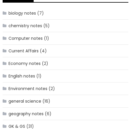
biology notes
(7)
chemistry notes
(5)
Computer notes
(1)
Current Affairs
(4)
Economy notes
(2)
English notes
(1)
Environment notes
(2)
general science
(16)
geography notes
(6)
GK & GS
(31)