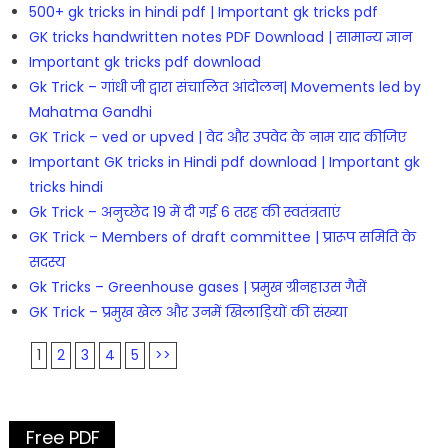
500+ gk tricks in hindi pdf | Important gk tricks pdf
GK tricks handwritten notes PDF Download | सामान्य ज्ञान
Important gk tricks pdf download
Gk Trick – गांधी जी द्वारा संचालित आंदोलन| Movements led by
Mahatma Gandhi
GK Trick – ved or upved | वेद और उपवेद के नाम याद कीजिए
Important GK tricks in Hindi pdf download | Important gk
tricks hindi
Gk Trick – अनुच्छेद 19 में दी गई 6 तरह की स्वतंत्रताएं
GK Trick – Members of draft committee | प्रारूप समिति के
सदस्य
Gk Tricks – Greenhouse gases | प्रमुख ग्रीनहाउस गैसें
GK Trick – प्रमुख खेल और उनमें खिलाड़ियों की संख्या
1
2
3
4
5
>>
Free PDF