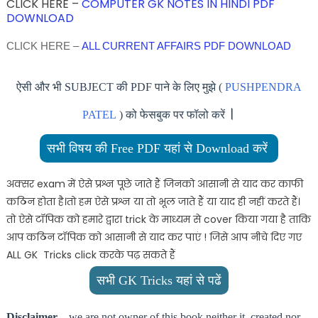
CLICK HERE –
COMPUTER GK NOTES IN HINDI PDF
DOWNLOAD
CLICK HERE –
ALL CURRENT AFFAIRS PDF DOWNLOAD
ऐसी और भी SUBJECT की PDF पाने के लिए मुझे (
PUSHPENDRA
।
PATEL
) को फेसबुक पर फॉलो करें
सभी विषय की Free PDF यहां से Download करें
अक्सर exam में ऐसे प्रश्न पूछे जाते हैं जिनको आसानी से याद कर काफी
कठिन होता है।तो हम ऐसे प्रश्न या तो भूल जाते हैं या याद ही नहीं करते हैं।
तो ऐसे टॉपिक को हमारे द्वारा trick के माध्यम से cover किया गया है ताकि
आप कठिन टॉपिक को आसानी से याद कर पाएं ! जिसे आप नीचे दिए गए
ALL GK Tricks click करके पढ़ सकते हैं
सभी GK Tricks यहां से पढें
Disclaimer
– we are not owner of this book neither it created nor