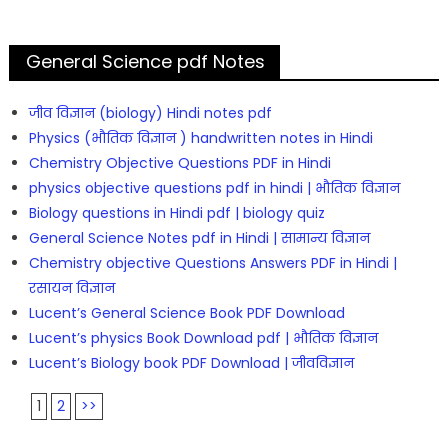
General Science pdf Notes
जीव विज्ञान (biology) Hindi notes pdf
Physics (भौतिक विज्ञान ) handwritten notes in Hindi
Chemistry Objective Questions PDF in Hindi
physics objective questions pdf in hindi | भौतिक विज्ञान
Biology questions in Hindi pdf | biology quiz
General Science Notes pdf in Hindi | सामान्य विज्ञान
Chemistry objective Questions Answers PDF in Hindi |
रसायन विज्ञान
Lucent’s General Science Book PDF Download
Lucent’s physics Book Download pdf | भौतिक विज्ञान
Lucent’s Biology book PDF Download | जीवविज्ञान
1
2
>>