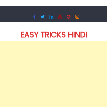
Skip
to
content
EASY TRICKS HINDI