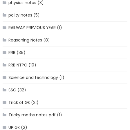
physics notes
(3)
polity notes
(5)
RAILWAY PREVIOUS YEAR
(1)
Reasoning Notes
(8)
RRB
(39)
RRB NTPC
(10)
Science and technology
(1)
SSC
(32)
Trick of Gk
(21)
Tricky maths notes pdf
(1)
UP Gk
(2)