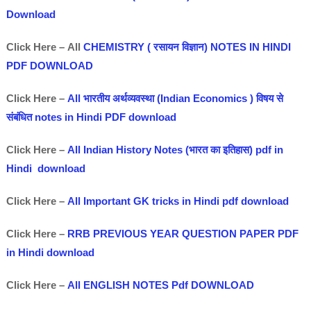
Download
Click Here – All
CHEMISTRY ( रसायन विज्ञान) NOTES IN HINDI
PDF DOWNLOAD
Click Here –
All भारतीय अर्थव्यवस्था (Indian Economics ) विषय से
संबंधित notes in Hindi PDF download
Click Here –
All Indian History Notes (भारत का इतिहास) pdf in
Hindi download
Click Here –
All Important GK tricks in Hindi pdf download
Click Here –
RRB PREVIOUS YEAR QUESTION PAPER PDF
in Hindi download
Click Here –
All ENGLISH NOTES Pdf DOWNLOAD