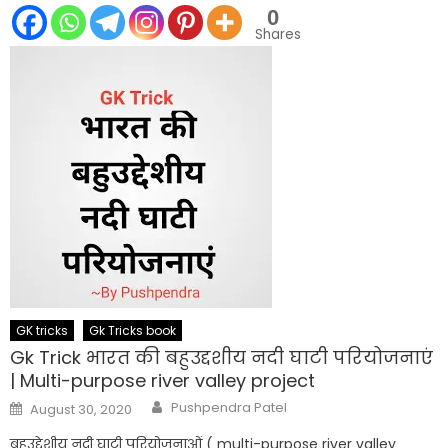
0
Shares
GK tricks
Gk Tricks book
Gk Trick भारत की बहुउद्दशीय नदी घाटी परियोजनाएं
| Multi-purpose river valley project
Author
Posted
Pushpendra Patel
August 30, 2020
on
बहुउद्देशीय नदी घाटी परियोजनाओं ( multi-purpose river valley