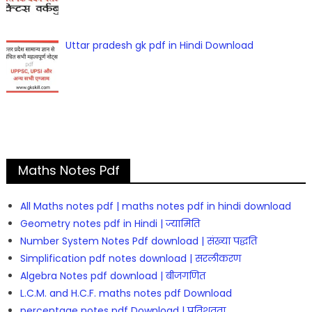
Uttar pradesh gk pdf in Hindi Download
Maths Notes Pdf
All Maths notes pdf | maths notes pdf in hindi download
Geometry notes pdf in Hindi | ज्यामिति
Number System Notes Pdf download | संख्या पद्धति
Simplification pdf notes download | सरलीकरण
Algebra Notes pdf download | बीजगणित
L.C.M. and H.C.F. maths notes pdf Download
percentage notes pdf Download | प्रतिशतता