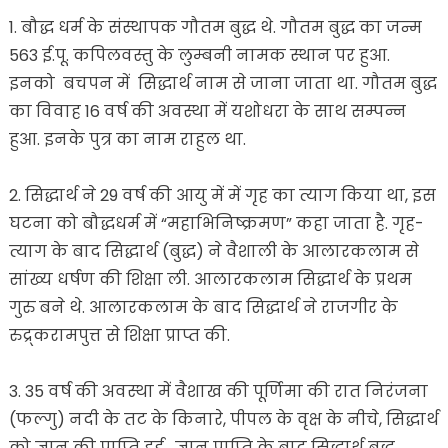
1. बौद्ध धर्म के संस्थापक गौतम बुद्ध थे. गौतम बुद्ध का जन्म
563 ई.पू. कपिलवस्तु के लुम्बनी नामक स्थान पर हुआ.
इनको बचपन में सिद्धार्थ नाम से जाना जाता था. गौतम बुद्ध
का विवाह 16 वर्ष की अवस्था में यशोधरा के साथ सम्पन्न
हुआ. इनके पुत्र का नाम राहुल था.
2. सिद्धार्थ ने 29 वर्ष की आयु में में गृह का त्याग किया था, इस
घटना को बौद्धधर्म में “महाभिनिष्क्रमण” कहा जाता है. गृह-
त्याग के बाद सिद्धार्थ (बुद्ध) ने वैशाली के आलारकलाम से
सांख्य धर्षण की शिक्षा ली. आलारकलाम सिद्धार्थ के प्रथम
गुरु बने थे. आलारकलाम के बाद सिद्धार्थ ने राजगीर के
रुद्र्करामपुत्त से शिक्षा प्राप्त की.
3. 35 वर्ष की अवस्था में वैशाख की पूर्णिमा की रात निरंजना
(फल्गु) नदी के तट के किनारे, पीपल के वृक्ष के नीचे, सिद्धार्थ
को ज्ञान की प्राप्ति हुई . ज्ञान प्राप्ति के बाद सिद्धार्थ बुद्ध