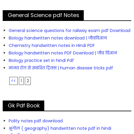
General Science pdf Notes
General science questions for railway exam pdf Download
Biology handwritten notes download | जीवविज्ञान
Chemistry handwritten notes in Hindi PDF
Biology handwritten notes PDF Download | जीव विज्ञान
Biology practice set in hindi Pdf
मानव रोग से संबंधित ट्रिक्स | human disease tricks pdf
<<
1
2
Gk Pdf Book
Polity notes pdf download
भूगोल ( geography) handwritten note pdf in hindi