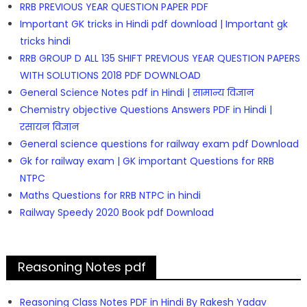
RRB PREVIOUS YEAR QUESTION PAPER PDF
Important GK tricks in Hindi pdf download | Important gk
tricks hindi
RRB GROUP D ALL 135 SHIFT PREVIOUS YEAR QUESTION PAPERS
WITH SOLUTIONS 2018 PDF DOWNLOAD
General Science Notes pdf in Hindi | सामान्य विज्ञान
Chemistry objective Questions Answers PDF in Hindi |
रसायन विज्ञान
General science questions for railway exam pdf Download
Gk for railway exam | GK important Questions for RRB
NTPC
Maths Questions for RRB NTPC in hindi
Railway Speedy 2020 Book pdf Download
Reasoning Notes pdf
Reasoning Class Notes PDF in Hindi By Rakesh Yadav