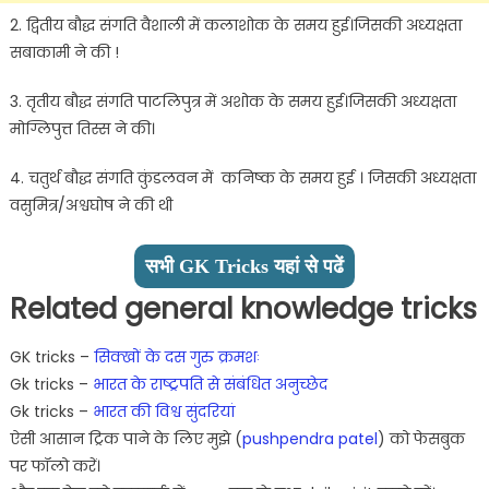
2. द्वितीय बौद्ध संगति वैशाली में कलाशोक के समय हुई।जिसकी अध्यक्षता
सबाकामी ने की !
3. तृतीय बौद्ध संगति पाटलिपुत्र में अशोक के समय हुई।जिसकी अध्यक्षता
मोग्लिपुत्त तिस्स ने की।
4. चतुर्थ बौद्ध संगति कुंडलवन में कनिष्क के समय हुई । जिसकी अध्यक्षता
वसुमित्र/अश्वघोष ने की थी
सभी GK Tricks यहां से पढें
Related general knowledge tricks
GK tricks –
सिक्खों के दस गुरु क्रमशः
Gk tricks –
भारत के राष्ट्रपति से संबंधित अनुच्छेद
Gk tricks –
भारत की विश्व सुंदरियां
ऐसी आसान ट्रिक पाने के लिए मुझे (
pushpendra patel
) को फेसबुक
पर फॉलो करें।