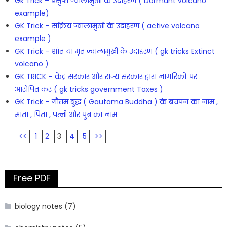
Gk Trick – प्रसुप्त ज्वालामुखी के उदाहरण ( Dormant volcano
example)
GK Trick – सक्रिय ज्वालामुखी के उदाहरण ( active volcano
example )
GK Trick – शांत या मृत ज्वालामुखी के उदाहरण ( gk tricks Extinct
volcano )
GK TRICK – केंद्र सरकार और राज्य सरकार द्वारा नागरिकों पर
आरोपित कर ( gk tricks government Taxes )
GK Trick – गौतम बुद्ध ( Gautama Buddha ) के बचपन का नाम ,
माता , पिता , पत्नी और पुत्र का नाम
<<
1
2
3
4
5
>>
Free PDF
biology notes
(7)