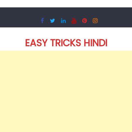
Skip
to
content
EASY TRICKS HINDI