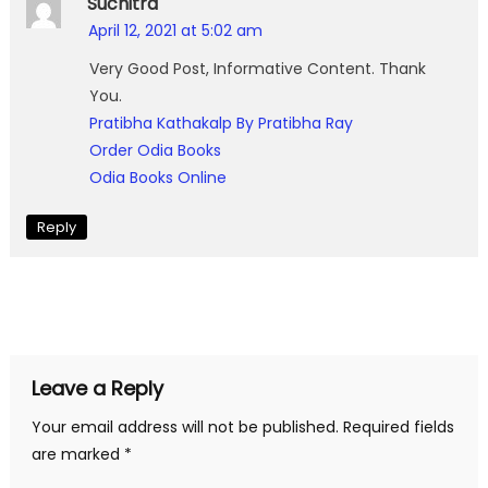
Suchitra
April 12, 2021 at 5:02 am
Very Good Post, Informative Content. Thank
You.
Pratibha Kathakalp By Pratibha Ray
Order Odia Books
Odia Books Online
Reply
Leave a Reply
Your email address will not be published.
Required fields
are marked
*