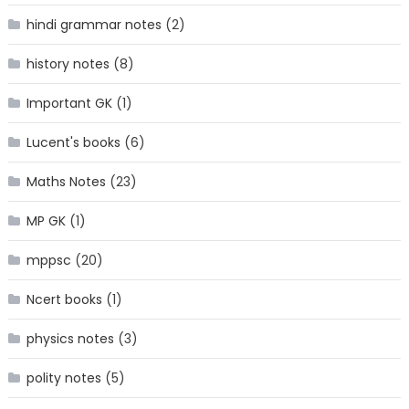
hindi grammar notes
(2)
history notes
(8)
Important GK
(1)
Lucent's books
(6)
Maths Notes
(23)
MP GK
(1)
mppsc
(20)
Ncert books
(1)
physics notes
(3)
polity notes
(5)