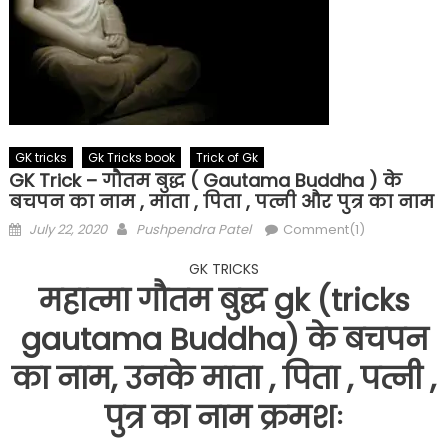
GK tricks
Gk Tricks book
Trick of Gk
GK Trick – गौतम बुद्ध ( Gautama Buddha ) के
बचपन का नाम , माता , पिता , पत्नी और पुत्र का नाम
Posted
Author
July 22, 2020
Pushpendra Patel
Comment(1)
on
GK TRICKS
महात्मा गौतम बुद्घ gk (tricks
gautama Buddha) के बचपन
का नाम, उनके माता , पिता , पत्नी ,
पुत्र का नाम क्रमशः