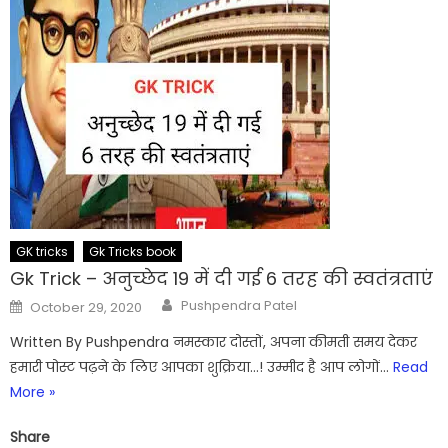
GK tricks
Gk Tricks book
Gk Trick – अनुच्छेद 19 में दी गई 6 तरह की स्वतंत्रताएं
Author
Posted
Pushpendra Patel
October 29, 2020
on
Written By Pushpendra नमस्कार दोस्तों, अपना कीमती समय देकर
हमारी पोस्ट पढ़ने के लिए आपका शुक्रिया…! उम्मीद है आप लोगों…
Read
More »
Share