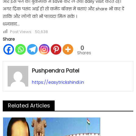
और इस पेज को बुकमार्क में save कर ले तथा daily visit करते रहें।
अगर ट्रिक पसंद आई हो तो कमेंट बॉक्स में बताएं और share भी कर दें
ताकि और लोगों को भी फायदा मिल सके ।
धन्यवाद…
Post Views:
50,638
Share
0
Shares
Pushpendra Patel
https://easytrickshindi.in
Related Articles