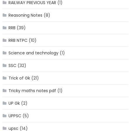
RAILWAY PREVIOUS YEAR
(1)
Reasoning Notes
(8)
RRB
(39)
RRB NTPC
(10)
Science and technology
(1)
SSC
(32)
Trick of Gk
(21)
Tricky maths notes pdf
(1)
UP Gk
(2)
UPPSC
(5)
upsc
(14)